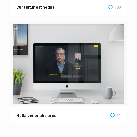
Curabitur est neque
100
Nulla venenatis arcu
11