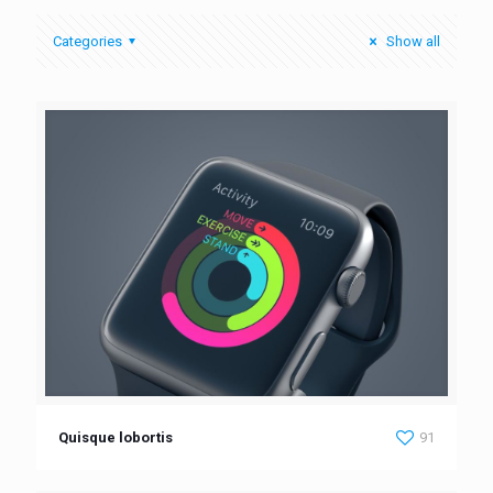
Categories
Show all
Quisque lobortis
91