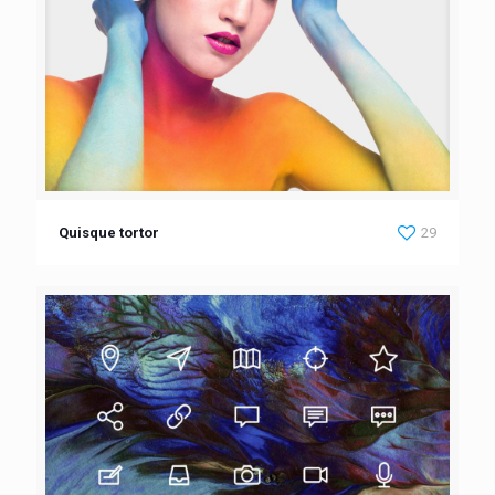
Quisque tortor
29