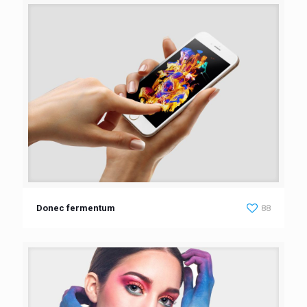
Donec fermentum
88