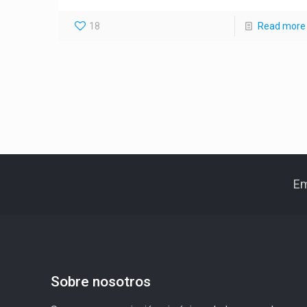
18
Read more
Em
Sobre nosotros