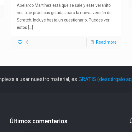
Abelardo Martínez está que se sale y este veranito
nos trae prácticas guiadas para la nueva versión de
Scratch. Incluye hasta un cuestionario. Puedes ver
estos
[…]
16
Read more
pieza a usar nuestro material, es
GRATIS
(descárgalo aq
Últimos comentarios