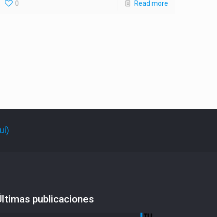
0
Read more
uí)
Últimas publicaciones