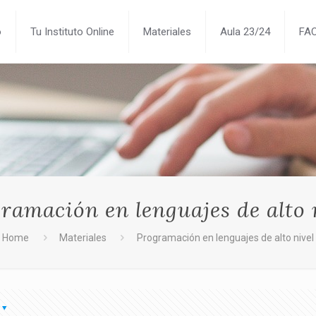
o
Tu Instituto Online
Materiales
Aula 23/24
FA
ramación en lenguajes de alto 
Home
Materiales
Programación en lenguajes de alto nivel