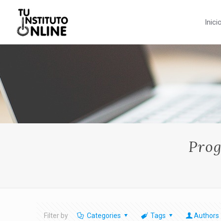
Inici
Prog
Filter by
Categories
Tags
Authors