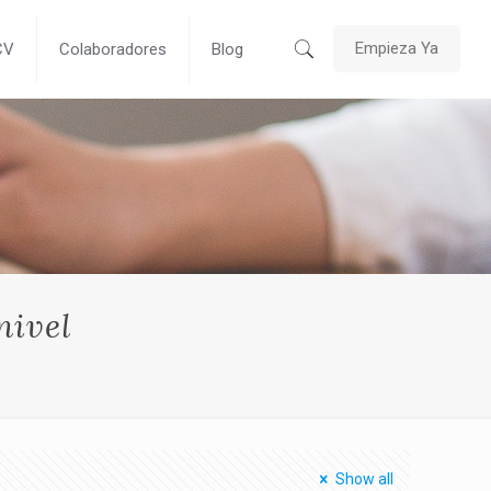
Empieza Ya
CV
Colaboradores
Blog
nivel
Show all