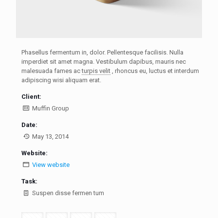
Phasellus fermentum in, dolor. Pellentesque facilisis. Nulla
imperdiet sit amet magna. Vestibulum dapibus, mauris nec
malesuada fames ac
turpis velit
, rhoncus eu, luctus et interdum
adipiscing wisi aliquam erat.
Client:
Muffin Group
Date:
May 13, 2014
Website:
View website
Task:
Suspen disse fermen tum